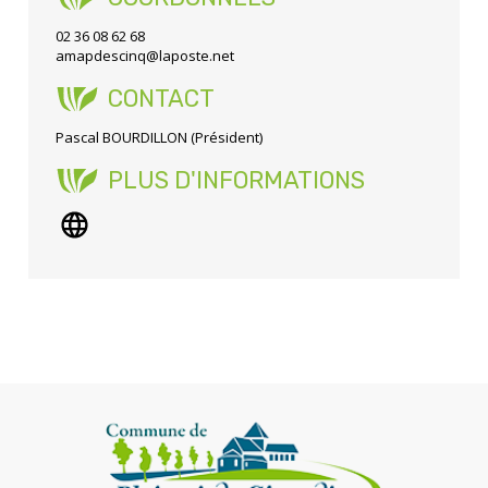
02 36 08 62 68
amapdescinq@laposte.net
CONTACT
Pascal BOURDILLON (Président)
PLUS D'INFORMATIONS