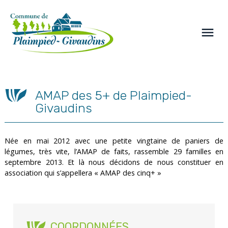
Panneau de gestion des cookies
menu
AMAP des 5+ de Plaimpied-
Givaudins
Née en mai 2012 avec une petite vingtaine de paniers de
légumes, très vite, l’AMAP de faits, rassemble 29 familles en
septembre 2013. Et là nous décidons de nous constituer en
association qui s’appellera « AMAP des cinq+ »
COORDONNÉES