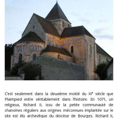
C’est seulement dans la deuxième moitié du XI° siècle que
Plaimpied entre véritablement dans l’histoire. En 1071, un
religieux, Richard II, issu de la petite communauté de
chanoines réguliers aux origines méconnues implantée sur le
site est élu archevêque du diocèse de Bourges. Richard II,