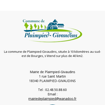
La commune de Plaimpied-Givaudins, située à 10 kilomètres au sud-
est de Bourges, s'étend sur plus de 40 km2.
Mairie de Plaimpied-Givaudins
1 rue Saint Martin
18340 PLAIMPIED-GIVAUDINS
Tel : 02.48.50.88.60
Email :
mairiedeplaimpied@wanadoo.fr