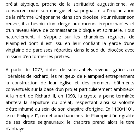
prélat atypique, proche de la spiritualité augustinienne, va
consacrer toute son énergie et sa pugnacité à l’implantation
de la réforme Grégorienne dans son diocèse. Pour réussir son
œuvre, il a besoin d’un clergé aux mœurs irréprochables et
d’un niveau élevé de connaissance biblique et spirituelle. Tout
naturellement, il s’appuie sur les chanoines réguliers de
Plaimpied dont il est issu en leur confiant la garde d’une
vingtaine de paroisses réparties dans le sud du diocèse avec
mission d’en former les prêtres.
A partir de 1077, dotés de substantiels revenus grâce aux
libéralités de Richard, les religieux de Plaimpied entreprennent
la construction de leur église et des premiers bâtiments
conventuels sur la base d’un projet particulièrement ambitieux.
A la mort de Richard II, en 1093, la crypte à peine terminée
abritera la sépulture du prélat, respectant ainsi sa volonté
d’être inhumé au sein de son chapitre d’origine. En 1100/1101,
le roi Philippe I°, remet aux chanoines de Plaimpied l’intégralité
de ses droits seigneuriaux, le chapitre prend alors le titre
d’abbaye.