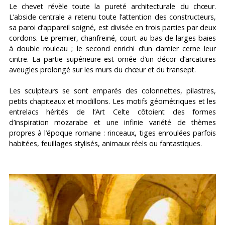
Le chevet révèle toute la pureté architecturale du chœur.
L’abside centrale a retenu toute l’attention des constructeurs,
sa paroi d’appareil soigné, est divisée en trois parties par deux
cordons. Le premier, chanfreiné, court au bas de larges baies
à double rouleau ; le second enrichi d’un damier cerne leur
cintre. La partie supérieure est ornée d’un décor d’arcatures
aveugles prolongé sur les murs du chœur et du transept.
Les sculpteurs se sont emparés des colonnettes, pilastres,
petits chapiteaux et modillons. Les motifs géométriques et les
entrelacs hérités de l’Art Celte côtoient des formes
d’inspiration mozarabe et une infinie variété de thèmes
propres à l’époque romane : rinceaux, tiges enroulées parfois
habitées, feuillages stylisés, animaux réels ou fantastiques.