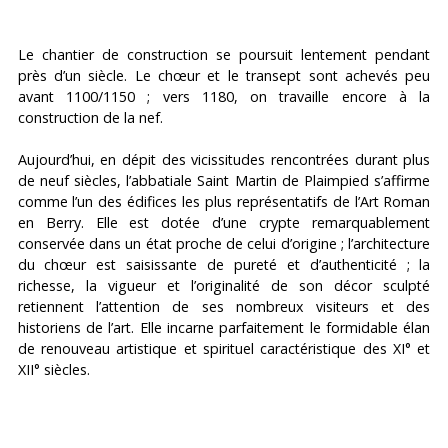
Le chantier de construction se poursuit lentement pendant
près d’un siècle. Le chœur et le transept sont achevés peu
avant 1100/1150 ; vers 1180, on travaille encore à la
construction de la nef.
Aujourd’hui, en dépit des vicissitudes rencontrées durant plus
de neuf siècles, l’abbatiale Saint Martin de Plaimpied s’affirme
comme l’un des édifices les plus représentatifs de l’Art Roman
en Berry. Elle est dotée d’une crypte remarquablement
conservée dans un état proche de celui d’origine ; l’architecture
du chœur est saisissante de pureté et d’authenticité ; la
richesse, la vigueur et l’originalité de son décor sculpté
retiennent l’attention de ses nombreux visiteurs et des
historiens de l’art. Elle incarne parfaitement le formidable élan
de renouveau artistique et spirituel caractéristique des XI° et
XII° siècles.