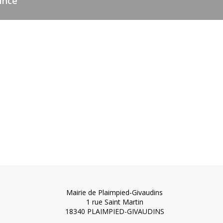
ince
Mairie de Plaimpied-Givaudins
1 rue Saint Martin
18340 PLAIMPIED-GIVAUDINS