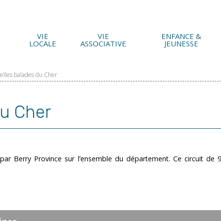
VIE
VIE
ENFANCE &
LOCALE
ASSOCIATIVE
JEUNESSE
elles balades du Cher
du Cher
e par Berry Province sur l’ensemble du département. Ce circuit de