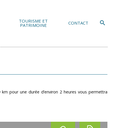
TOURISME ET
search
CONTACT
PATRIMOINE
 9 km pour une durée d’environ 2 heures vous permettra