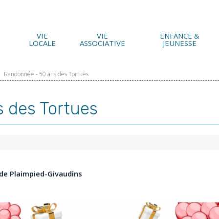
VIE
VIE
ENFANCE &
LOCALE
ASSOCIATIVE
JEUNESSE
Randonnée - 50 ans des Tortues
 des Tortues
de Plaimpied-Givaudins