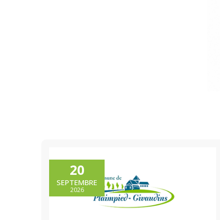
20
SEPTEMBRE
2026