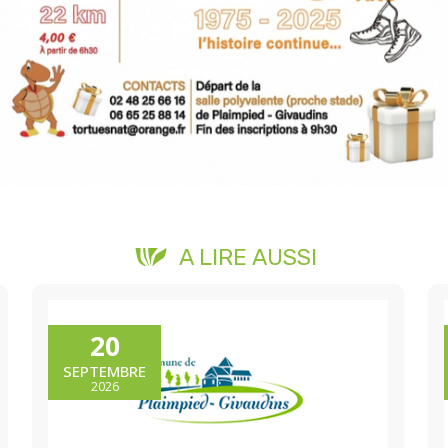
A LIRE AUSSI
20
SEPTEMBRE
2026