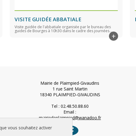
VISITE GUIDÉE ABBATIALE
Visite guidée de l'abbatiale organisée par le bureau des
guides de Bourges à 10h30 dans le cadre des journées...
+
Mairie de Plaimpied-Givaudins
1 rue Saint Martin
18340 PLAIMPIED-GIVAUDINS
Tel : 02.48.50.88.60
Email :
mairiedeplaimpied@wanadoo.fr
 au
 que vous souhaitez activer