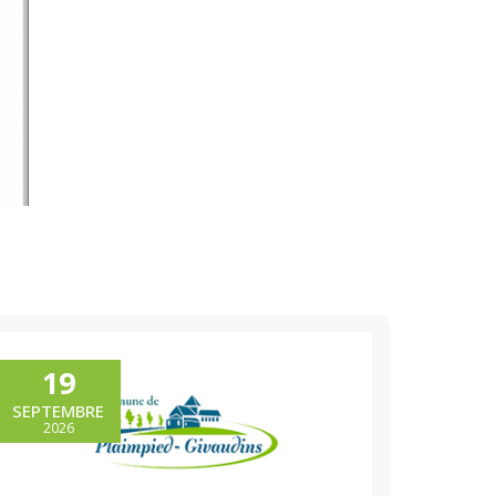
19
SEPTEMBRE
2026