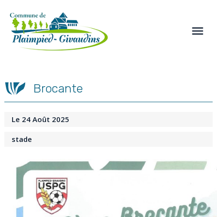
Panneau de gestion des cookies
menu
Brocante
Le 24 Août 2025
stade