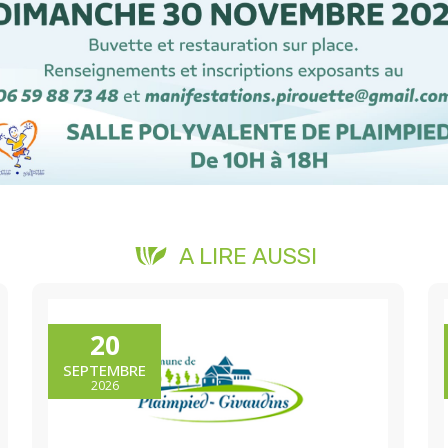
A LIRE AUSSI
20
SEPTEMBRE
2026