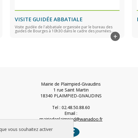
VISITE GUIDÉE ABBATIALE
Visite guidée de l'abbatiale organisée par le bureau des
guides de Bourges à 10h30 dans le cadre des journées...
+
Mairie de Plaimpied-Givaudins
1 rue Saint Martin
18340 PLAIMPIED-GIVAUDINS
Tel : 02.48.50.88.60
Email :
mairiedeplaimpied@wanadoo.fr
 au
 que vous souhaitez activer