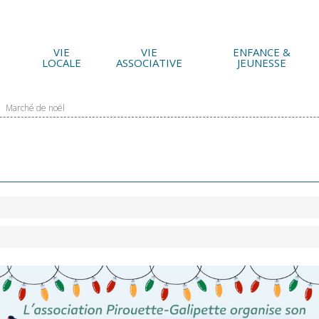
VIE
VIE
ENFANCE &
LOCALE
ASSOCIATIVE
JEUNESSE
Marché de noël