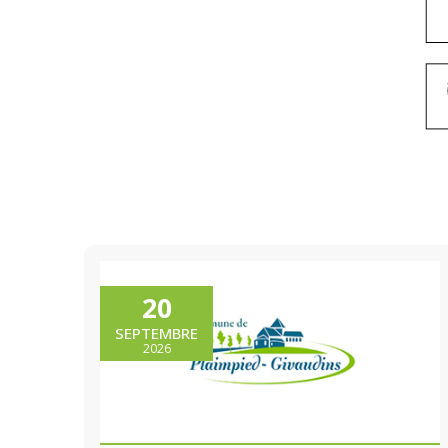
20
SEPTEMBRE
2026