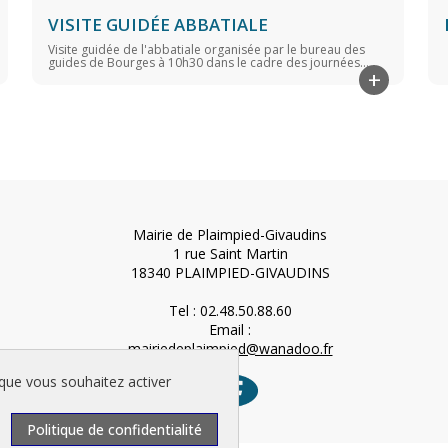
VISITE GUIDÉE ABBATIALE
Visite guidée de l'abbatiale organisée par le bureau des
guides de Bourges à 10h30 dans le cadre des journées...
+
Mairie de Plaimpied-Givaudins
1 rue Saint Martin
18340 PLAIMPIED-GIVAUDINS
Tel : 02.48.50.88.60
Email :
mairiedeplaimpied@wanadoo.fr
 au
 que vous souhaitez activer
Politique de confidentialité