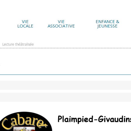
VIE
VIE
ENFANCE &
LOCALE
ASSOCIATIVE
JEUNESSE
Lecture théâtralisée
e