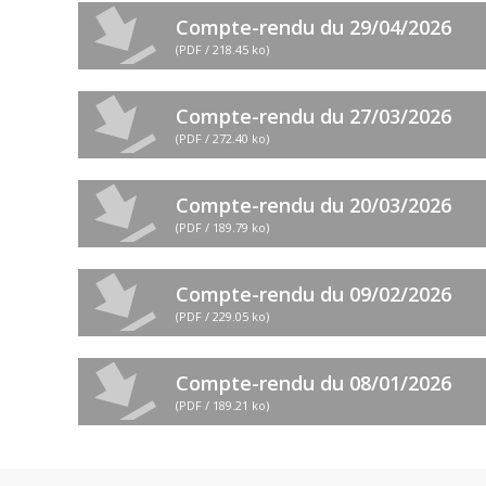
file_download
Compte-rendu du 29/04/2026
(PDF / 218.45 ko)
file_download
Compte-rendu du 27/03/2026
(PDF / 272.40 ko)
file_download
Compte-rendu du 20/03/2026
(PDF / 189.79 ko)
file_download
Compte-rendu du 09/02/2026
(PDF / 229.05 ko)
file_download
Compte-rendu du 08/01/2026
(PDF / 189.21 ko)