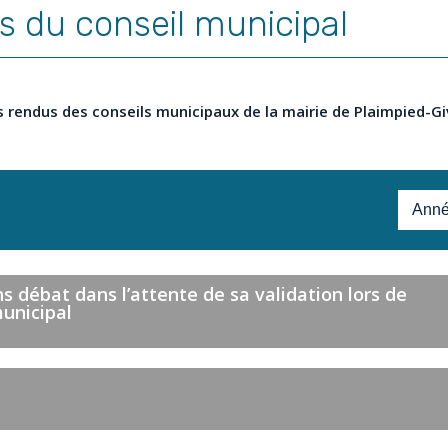
 du conseil municipal
 rendus des conseils municipaux de la mairie de Plaimpied-G
 débat dans l’attente de sa validation lors de
municipal