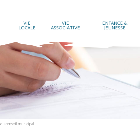
VIE
VIE
ENFANCE &
LOCALE
ASSOCIATIVE
JEUNESSE
u conseil municipal