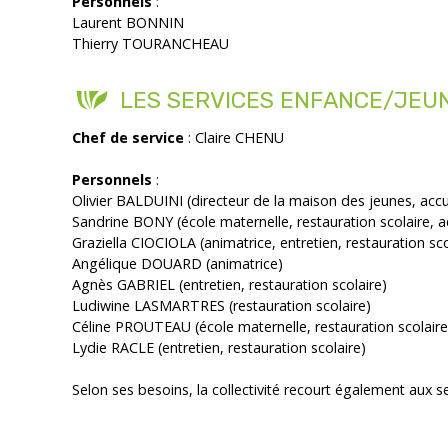
Personnels
:
Laurent BONNIN
Thierry TOURANCHEAU
LES SERVICES ENFANCE/JEU
Chef de service
: Claire CHENU
Personnels
:
Olivier BALDUINI (directeur de la maison des jeunes, accue
Sandrine BONY (école maternelle, restauration scolaire, ac
Graziella CIOCIOLA (animatrice, entretien, restauration sco
Angélique DOUARD (animatrice)
Agnès GABRIEL (entretien, restauration scolaire)
Ludiwine LASMARTRES (restauration scolaire)
Céline PROUTEAU (école maternelle, restauration scolaire, 
Lydie RACLE (entretien, restauration scolaire)
Selon ses besoins, la collectivité recourt également aux 