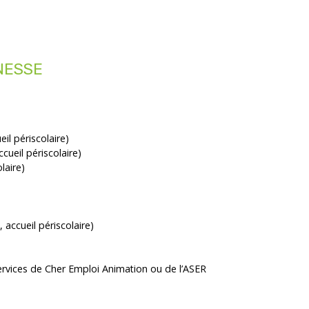
NESSE
il périscolaire)
cueil périscolaire)
laire)
accueil périscolaire)
services de Cher Emploi Animation ou de l’ASER