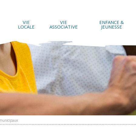
VIE
VIE
ENFANCE &
LOCALE
ASSOCIATIVE
JEUNESSE
 municipaux